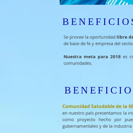
BENEFICIO
Se provee la oportunidad
libre d
de base de fe y empresa del secto
Nuestra meta para 2018
es cr
comunidades.
BENEFICI
​Comunidad Saludable de la 
en nuestro país presentamos la inic
como proyecto hecho por puert
gubernamentales y de la industri