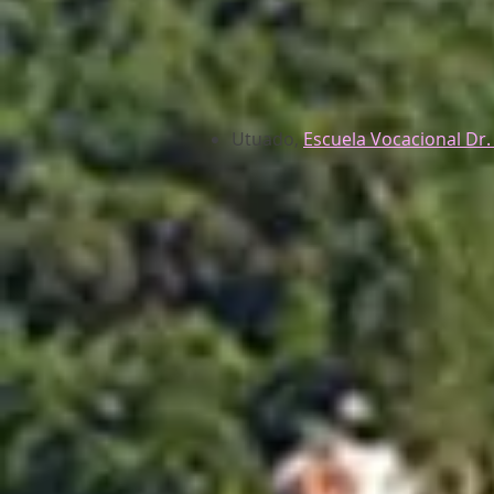
Utuado,
Escuela Vocacional Dr.