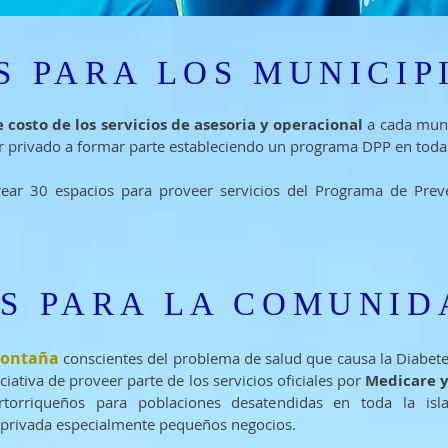
S PARA LOS MUNICI
e costo de los servicios de asesoria y operacional
a cada muni
r privado a formar parte estableciendo un programa DPP en toda l
ear 30 espacios para proveer servicios del Programa de Prev
OS PARA LA COMUNID
Montaña
conscientes del problema de salud que causa la Diabete
iativa de proveer parte de los servicios oficiales por
Medicare 
orriqueños para poblaciones desatendidas en toda la isla
a privada especialmente pequeños negocios.