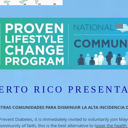
UERTO RICO PRESENT
STRAS COMUNIDADES PARA DISMINUIR LA ALTA INCIDENCIA D
Prevent Diabetes, it is immediately invited to voluntarily join M
ommunity of faith, this is the best alternative to l
ower the health 