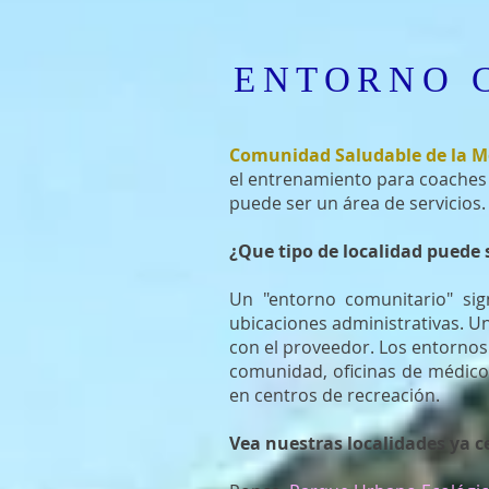
ENTORNO 
​Comunidad Saludable de la 
el entrenamiento para coaches 
puede ser un área de servicios.
¿Que tipo de localidad puede s
Un "entorno comunitario" si
ubicaciones administrativas. U
con el proveedor. Los entornos
comunidad, oficinas de médicos
en centros de recreación.
Vea nuestras localidades ya c