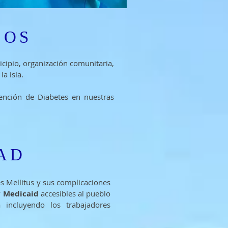
PIOS
cipio, organización comunitaria,
a isla.
ención de Diabetes en nuestras
AD
s Mellitus y sus complicaciones
y Medicaid
accesibles al pueblo
 incluyendo los trabajadores