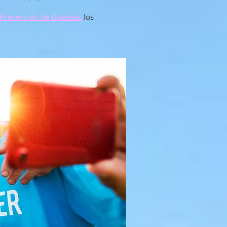
Prevención de Diabetes
los