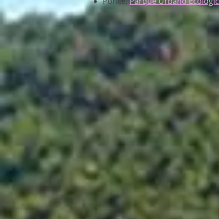
Ponce,
Parque Urbano Ecológi