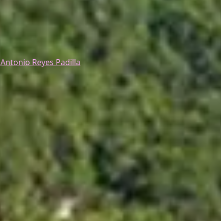
 Antonio Reyes Padilla