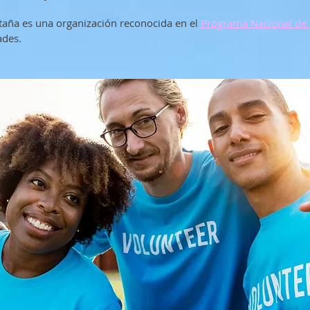
aña es una organización reconocida en el
Programa Nacional de 
ades.