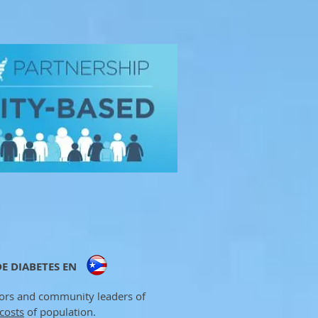
A
E DIABETES EN
ayors and community leaders of
costs
of population.