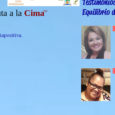
Testimonios
Equilibrio d
ta a la
Cima
TM
iapositiva.