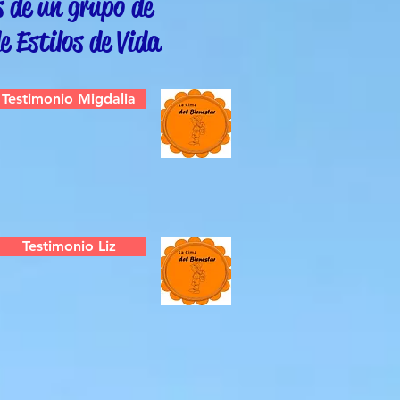
 de un grupo de
e Estilos de Vida
Testimonio Migdalia
Testimonio Liz