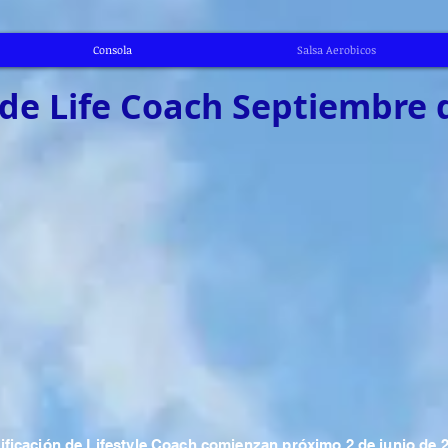
Consola
Salsa Aerobicos
 de Life Coach Septiembre 
tificación de Lifestyle Coach comienzan próximo 2 de junio de 