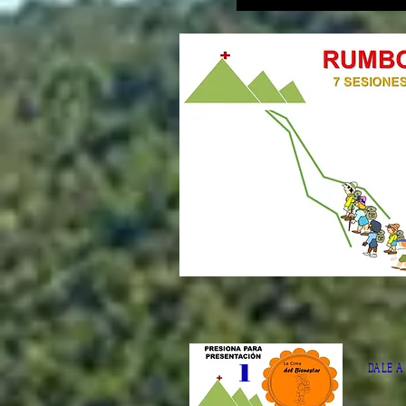
1
DALE A