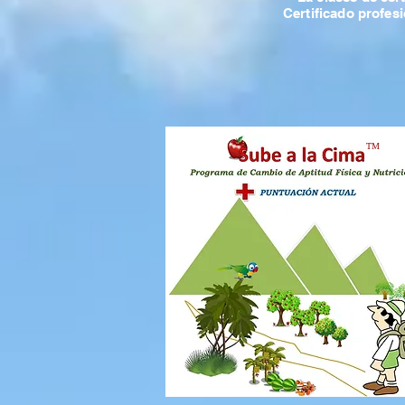
Certificado prof
UNIVERSI
TM