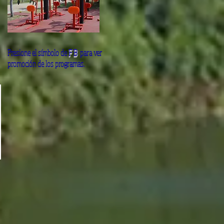
Presione el símbolo de
FB
para ver
promoción de los programas.