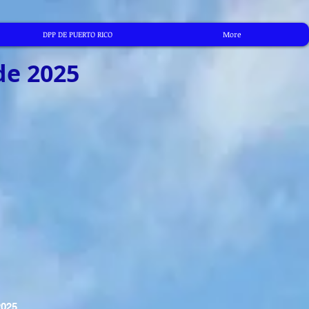
DPP DE PUERTO RICO
More
de 2025
2025