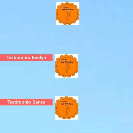
Testimonio Evelyn
Testimonio Santa