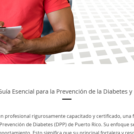
Guía Esencial para la Prevención de la Diabetes y
 un profesional rigurosamente capacitado y certificado, una 
Prevención de Diabetes (DPP) de Puerto Rico. Su enfoque s
ortamiento. Esto significa que su principal fortaleza y res