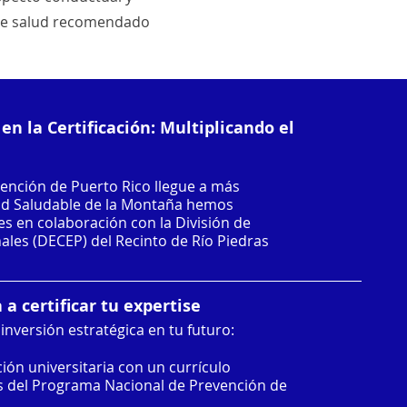
 de salud recomendado
n la Certificación: Multiplicando el
ención de Puerto Rico llegue a más
ad Saludable de la Montaña hemos
s en colaboración con la División de
ales (DECEP) del Recinto de Río Piedras
a certificar tu expertise
inversión estratégica en tu futuro:
ción universitaria con un currículo
s del Programa Nacional de Prevención de