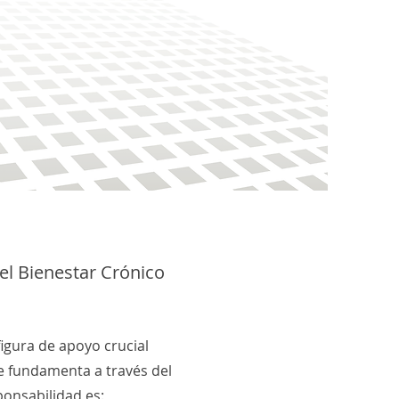
 el Bienestar Crónico
figura de apoyo crucial
e fundamenta a través del
ponsabilidad es: