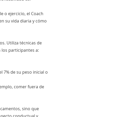
 o ejercicio, el Coach
en su vida diaria y cómo
s. Utiliza técnicas de
 los participantes a:
l 7% de su peso inicial o
jemplo, comer fuera de
dicamentos, sino que
specto conductual y