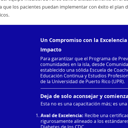
a que los pacientes puedan implementar con éxito el plan
icos.
Un Compromiso con la Excelencia e
Impacto
Para garantizar que el Programa de Prev
comunidades en la isla, desde Comunid
establecido una sólida Escuela de Coache
Educación Continua y Estudios Profesion
de la Universidad de Puerto Rico (UPR).
Deja de solo aconsejar y comienza 
Esta no es una capacitación más; es una 
Aval de Excelencia:
Recibe una certifica
rigurosamente alineado a los estándare
Diabetes de los CDC.