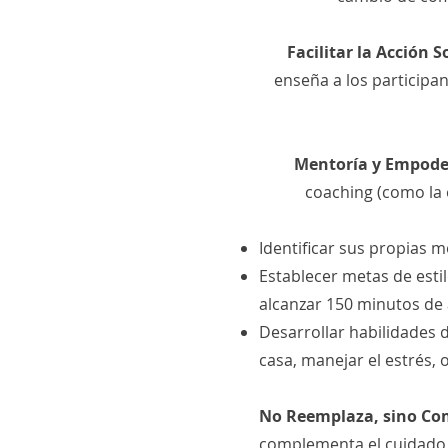
Facilitar la Acción S
enseña a los participa
Mentoría y Empod
coaching (como la e
Identificar sus propias m
Establecer metas de estil
alcanzar 150 minutos de a
Desarrollar habilidades 
casa, manejar el estrés, 
No Reemplaza, sino C
complementa el cuidado d